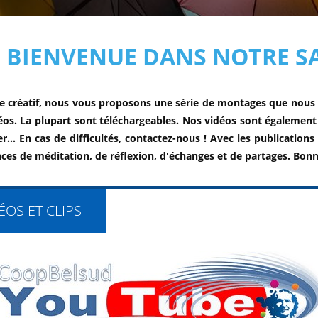
BIENVENUE DANS NOTRE SA
e créatif, nous vous proposons une série de montages que nous 
déos. La plupart sont téléchargeables. Nos vidéos sont égalemen
ser... En cas de difficultés, contactez-nous ! Avec les publicati
aces de méditation, de réflexion, d'échanges et de partages. Bon
ÉOS ET CLIPS