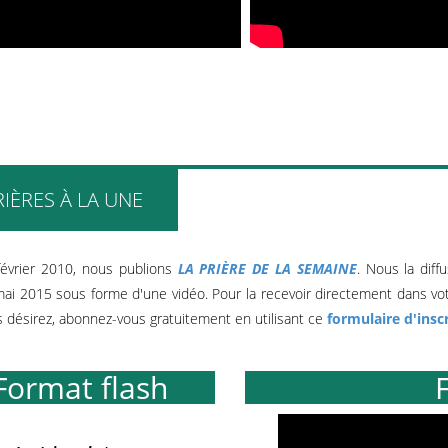
RIÈRES À LA UNE
évrier 2010, nous publions
LA PRIÈRE DE LA SEMAINE
. Nous la dif
ai 2015 sous forme d'une vidéo. Pour la recevoir directement dans vot
 désirez, abonnez-vous gratuitement en utilisant ce
formulaire d'insc
Format flash