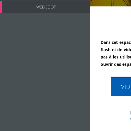
WEBCOOP
Dans cet espac
flash et de vi
pas à les utili
ouvrir des esp
VID