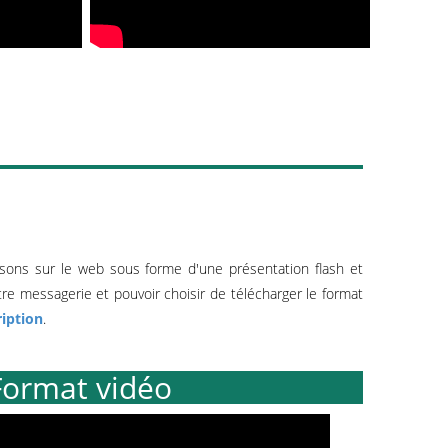
fusons sur le web sous forme d'une présentation flash et
re messagerie et pouvoir choisir de télécharger le format
ription
.
Format vidéo