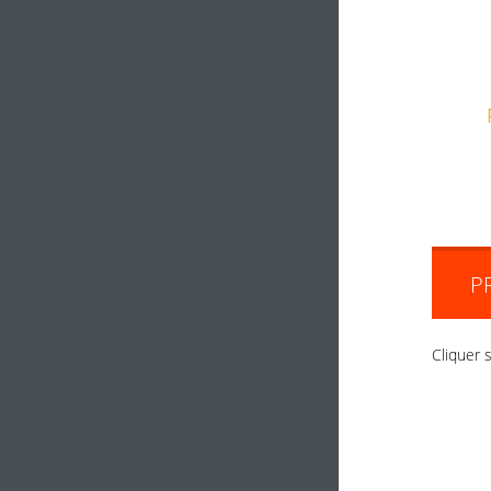
P
Cliquer s