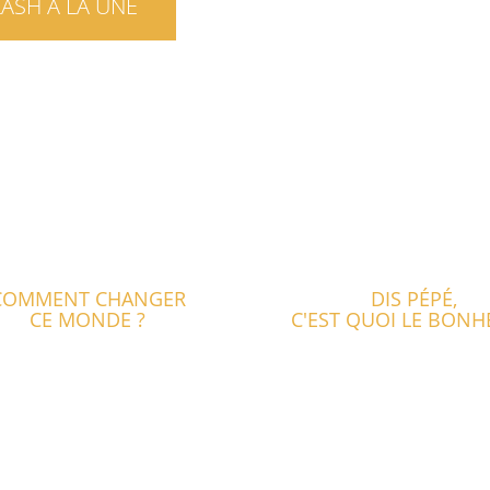
LASH À LA UNE
COMMENT CHANGER
DIS PÉPÉ,
CE MONDE ?
C'EST QUOI LE BONH