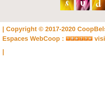
| Copyright © 2017-2020
CoopBel
Espaces WebCoop :
vis
|