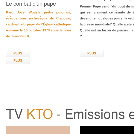
Le combat d'un pape
Premier Pape venu "du bout du 
Karol Józef Wojtyła, prêtre polonais,
qui est vraiment ce jésuite de 
évêque puis archevêque de Cracovie,
devenu, en quelques jours, la ved
cardinal, élu pape de l’Église catholique
la presse mondiale? Quelle a été s
romaine le 16 octobre 1978 sous le nom
Quelle est sa façon de penser... et
de Jean-Paul II.
?
PLUS
PLUS
PLUS
TV
KTO
- Emissions e