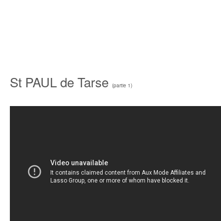
St PAUL de Tarse
(partie 1)