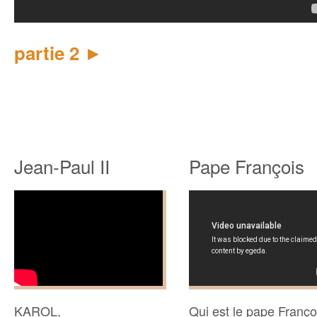
►
partie 2
Jean-Paul II
Pape François
KAROL,
Qui est le pape Franço