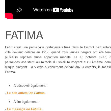
FATIMA
Fátima
est une petite ville portugaise située dans le District de Santa
ville devient célèbre en 1917, quand trois jeunes bergers ont été tém
plusieurs reprises d'une apparition mariale. Le 13 octobre 1917, 
personnes assistent au miracle du soleil tournoyant sur lui-même co
disque d'argent. La Vierge a également délivré aux 3 enfants, le mess
Fatima.
A découvrir également :
-
Le site officiel de Fatima
.
A lire également :
-
Le message de Fatima
.