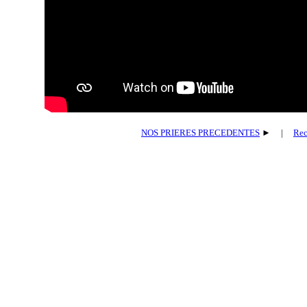
NOS PRIERES PRECEDENTES
► |
Rec