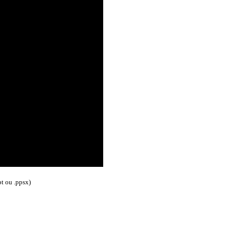
t ou .ppsx)